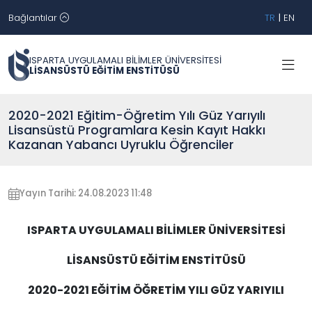
Bağlantılar
TR
|
EN
ISPARTA UYGULAMALI BİLİMLER ÜNİVERSİTESİ
LİSANSÜSTÜ EĞİTİM ENSTİTÜSÜ
2020-2021 Eğitim-Öğretim Yılı Güz Yarıyılı
Lisansüstü Programlara Kesin Kayıt Hakkı
Kazanan Yabancı Uyruklu Öğrenciler
Yayın Tarihi: 24.08.2023 11:48
ISPARTA UYGULAMALI BİLİMLER ÜNİVERSİTESİ
LİSANSÜSTÜ EĞİTİM ENSTİTÜSÜ
2020-2021 EĞİTİM ÖĞRETİM YILI GÜZ YARIYILI