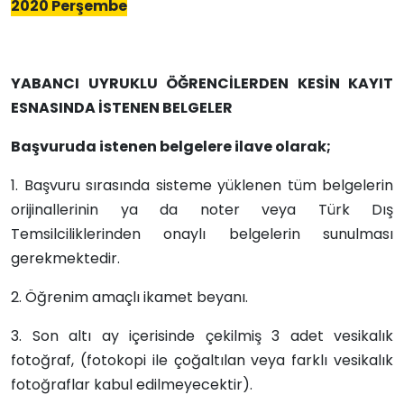
2020 Perşembe
YABANCI UYRUKLU ÖĞRENCİLERDEN KESİN KAYIT
ESNASINDA İSTENEN BELGELER
Başvuruda istenen belgelere ilave olarak;
1. Başvuru sırasında sisteme yüklenen tüm belgelerin
orijinallerinin ya da noter veya Türk Dış
Temsilciliklerinden onaylı belgelerin sunulması
gerekmektedir.
2. Öğrenim amaçlı ikamet beyanı.
3. Son altı ay içerisinde çekilmiş 3 adet vesikalık
fotoğraf, (fotokopi ile çoğaltılan veya farklı vesikalık
fotoğraflar kabul edilmeyecektir).