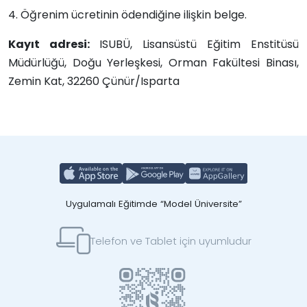
4. Öğrenim ücretinin ödendiğine ilişkin belge.
Kayıt adresi:
ISUBÜ, Lisansüstü Eğitim Enstitüsü
Müdürlüğü, Doğu Yerleşkesi, Orman Fakültesi Binası,
Zemin Kat, 32260 Çünür/Isparta
Uygulamalı Eğitimde “Model Üniversite”
Telefon ve Tablet için uyumludur