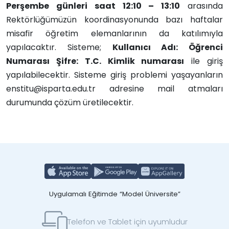
Perşembe günleri saat 12:10 – 13:10
arasında
Rektörlüğümüzün koordinasyonunda bazı haftalar
misafir öğretim elemanlarının da katılımıyla
yapılacaktır. Sisteme;
Kullanıcı Adı: Öğrenci
Numarası Şifre: T.C. Kimlik numarası
ile giriş
yapılabilecektir. Sisteme giriş problemi yaşayanların
enstitu@isparta.edu.tr adresine mail atmaları
durumunda çözüm üretilecektir.
Uygulamalı Eğitimde “Model Üniversite”
Telefon ve Tablet için uyumludur