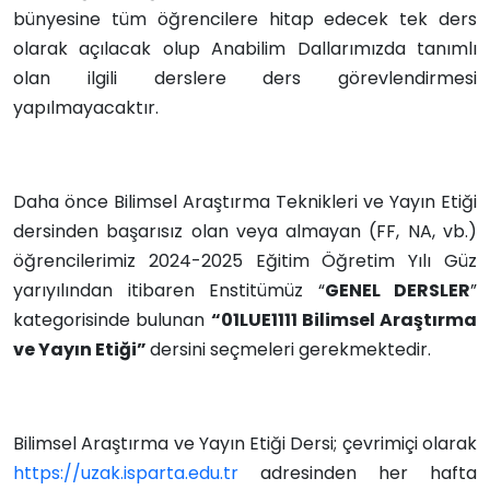
bünyesine tüm öğrencilere hitap edecek tek ders
olarak açılacak olup Anabilim Dallarımızda tanımlı
olan ilgili derslere ders görevlendirmesi
yapılmayacaktır.
Daha önce Bilimsel Araştırma Teknikleri ve Yayın Etiği
dersinden başarısız olan veya almayan (FF, NA, vb.)
öğrencilerimiz 2024-2025 Eğitim Öğretim Yılı Güz
yarıyılından itibaren Enstitümüz “
GENEL DERSLER
”
kategorisinde bulunan
“01LUE1111 Bilimsel Araştırma
ve Yayın Etiği”
dersini seçmeleri gerekmektedir.
Bilimsel Araştırma ve Yayın Etiği Dersi; çevrimiçi olarak
https://uzak.isparta.edu.tr
adresinden her hafta