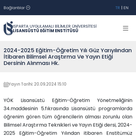
Bağlantılar
TR
|
EN
ISPARTA UYGULAMALI BİLİMLER ÜNİVERSİTESİ
LİSANSÜSTÜ EĞİTİM ENSTİTÜSÜ
2024-2025 Eğitim-Öğretim Yılı Güz Yarıyılından
İtibaren Bilimsel Araştırma Ve Yayın Etiği
Dersinin Alınması Hk.
Yayın Tarihi: 20.09.2024 15:10
YÖK Lisansüstü Eğitim-Öğretim Yönetmeliğinin
34.maddesinin 5.fıkrasında Lisansüstü programlarda
öğrenim gören tüm öğrencilerin alması zorunlu olan
Bilimsel Araştırma Teknikleri ve Yayın Etiği dersi, 2024-
2025 Eğitim-Öğretim Yılından itibaren Enstitümüz