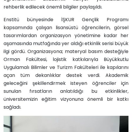
rehberlik edilecek önemli bilgiler paylaşıldı.
Enstitü bünyesinde İŞKUR Gençlik Programı
kapsamında çalışan lisansüstü öğrencilerin, görsel
tasarımlardan organizasyon yönetimine kadar her
aşamasında mutfağında yer aldığı etkinlik serisi büyük
ilgi gördü. Organizasyona; materyal basım desteğiyle
Orman Fakültesi, lojistik katkılarıyla Büyükkutlu
Uygulamalı Bilimler ve Turizm Fakülteleri ile kapılarını
açan tüm dekanlıklar destek verdi. Akademik
geleceğini şekillendirmek isteyen öğrenciler için
sunulan fırsatların anlatıldığı bu etkinlikler,
üniversitemizin eğitim vizyonuna önemli bir katkı
sağladı.