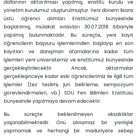
dallarının aktarılması yapılmış, enstitü kurulu ve
yönetim kurulumuz oluşturulmuştur. Yeni dönem lisans
üstü öğrenci alımları Enstitümüz bünyesinde
başlatılmış, mülakat sınavları 30.07.2018 itibariyle
yapılmış bulunmaktadır. Bu süreçte, yeni kayıt
öğrencilerin başvuru işlemlerinden başlayıp en son
kayıtları ve danışman atamalarına kadar tüm
işlemleri yeni üniversitemiz ve enstitümüz bünyesinde
gerçekleştirilecektir. Ancak, aktarmalar
gerçekleşinceye kadar eski öğrencilerimiz ile ilgili tüm
işlemler (tez teslimi, juri belirleme, sempozyum
görevlendirmeleri, vb.) SDÜ Fen Bilimleri Enstitüsü
bünyesinde yapılmaya devam edecektir.
Bu süreçte beklenilmeyen aksaklıklar
yaşanabilmektedir. Önü alınamaz bir yanlışlık
yapmamak ve herhangi bir maduriyete sebep