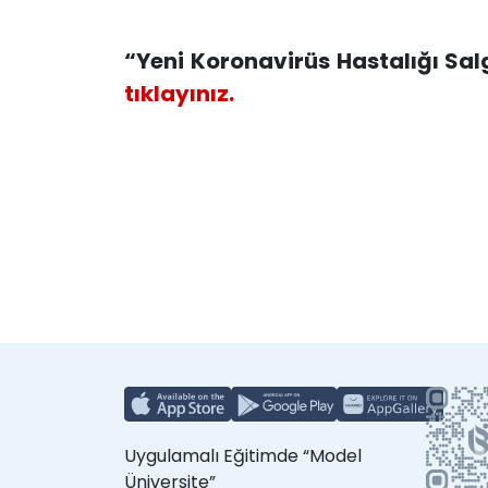
“Yeni Koronavirüs Hastalığı Sa
tıklayınız.
Uygulamalı Eğitimde “Model
Üniversite”