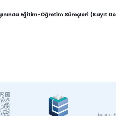
lgınında Eğitim-Öğretim Süreçleri (Kayıt 
Isparta U