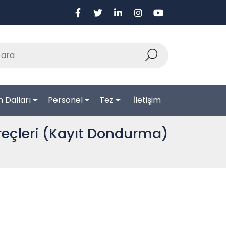
 Dalları
Personel
Tez
İletişim
reçleri (Kayıt Dondurma)