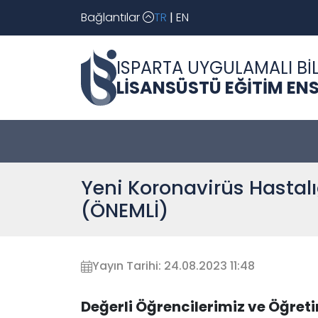
Bağlantılar
TR
|
EN
ISPARTA UYGULAMALI BİL
LİSANSÜSTÜ EĞİTİM EN
Yeni Koronavirüs Hastal
(ÖNEMLİ)
Yayın Tarihi: 24.08.2023 11:48
Değerli Öğrencilerimiz ve Öğret