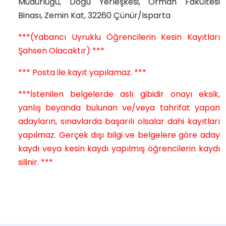
Müdürlüğü, Doğu Yerleşkesi, Orman Fakültesi
Binası, Zemin Kat, 32260 Çünür/Isparta
***(Yabancı Uyruklu Öğrencilerin Kesin Kayıtları
Şahsen Olacaktır) ***
*** Posta ile kayıt yapılamaz. ***
***İstenilen belgelerde aslı gibidir onayı eksik,
yanlış beyanda bulunan ve/veya tahrifat yapan
adayların, sınavlarda başarılı olsalar dahi kayıtları
yapılmaz. Gerçek dışı bilgi ve belgelere göre aday
kaydı veya kesin kaydı yapılmış öğrencilerin kaydı
silinir. ***