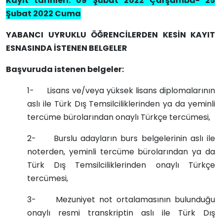
Kayıt tarihleri: 09 Şubat 2022 Çarşamba
- 25
Şubat 2022 Cuma
YABANCI UYRUKLU ÖĞRENCİLERDEN KESİN KAYIT
ESNASINDA İSTENEN BELGELER
Başvuruda istenen belgeler:
1- Lisans ve/veya yüksek lisans diplomalarının
aslı ile Türk Dış Temsilciliklerinden ya da yeminli
tercüme bürolarından onaylı Türkçe tercümesi,
2- Burslu adayların burs belgelerinin aslı ile
noterden, yeminli tercüme bürolarından ya da
Türk Dış Temsilciliklerinden onaylı Türkçe
tercümesi,
3- Mezuniyet not ortalamasının bulunduğu
onaylı resmi transkriptin aslı ile Türk Dış