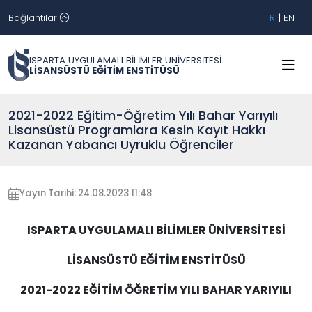
Bağlantılar
TR
|
EN
ISPARTA UYGULAMALI BİLİMLER ÜNİVERSİTESİ
LİSANSÜSTÜ EĞİTİM ENSTİTÜSÜ
2021-2022 Eğitim-Öğretim Yılı Bahar Yarıyılı
Lisansüstü Programlara Kesin Kayıt Hakkı
Kazanan Yabancı Uyruklu Öğrenciler
Yayın Tarihi: 24.08.2023 11:48
ISPARTA UYGULAMALI BİLİMLER ÜNİVERSİTESİ
LİSANSÜSTÜ EĞİTİM ENSTİTÜSÜ
2021-2022 EĞİTİM ÖĞRETİM YILI BAHAR YARIYILI