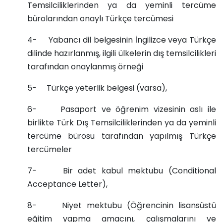
Temsilciliklerinden ya da yeminli tercüme
bürolarından onaylı Türkçe tercümesi
4- Yabancı dil belgesinin İngilizce veya Türkçe
dilinde hazırlanmış, ilgili ülkelerin dış temsilcilikleri
tarafından onaylanmış örneği
5- Türkçe yeterlik belgesi (varsa),
6- Pasaport ve öğrenim vizesinin aslı ile
birlikte Türk Dış Temsilciliklerinden ya da yeminli
tercüme bürosu tarafından yapılmış Türkçe
tercümeler
7- Bir adet kabul mektubu (Conditional
Acceptance Letter),
8- Niyet mektubu (Öğrencinin lisansüstü
eğitim yapma amacını, çalışmalarını ve