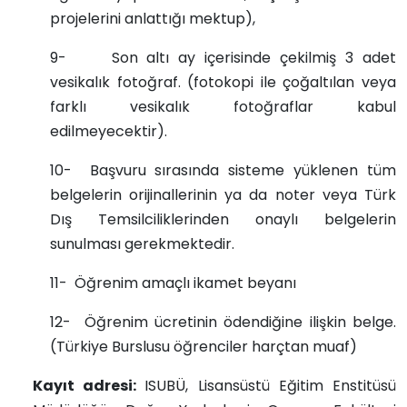
projelerini anlattığı mektup),
9- Son altı ay içerisinde çekilmiş 3 adet
vesikalık fotoğraf. (fotokopi ile çoğaltılan veya
farklı vesikalık fotoğraflar kabul
edilmeyecektir).
10- Başvuru sırasında sisteme yüklenen tüm
belgelerin orijinallerinin ya da noter veya Türk
Dış Temsilciliklerinden onaylı belgelerin
sunulması gerekmektedir.
11- Öğrenim amaçlı ikamet beyanı
12- Öğrenim ücretinin ödendiğine ilişkin belge.
(Türkiye Burslusu öğrenciler harçtan muaf)
Kayıt adresi:
ISUBÜ, Lisansüstü Eğitim Enstitüsü