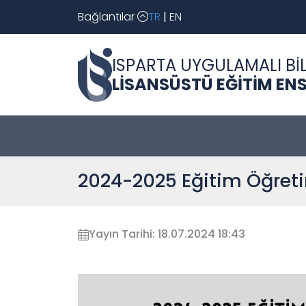
Bağlantılar
TR
|
EN
ISPARTA UYGULAMALI BİL
LİSANSÜSTÜ EĞİTİM EN
2024-2025 Eğitim Öğretim
Yayın Tarihi: 18.07.2024 18:43