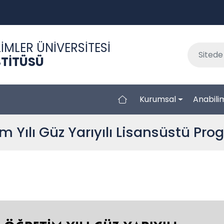
İMLER ÜNİVERSİTESİ
STİTÜSÜ
Kurumsal
Anabilim
 Yılı Güz Yarıyılı Lisansüstü Pro