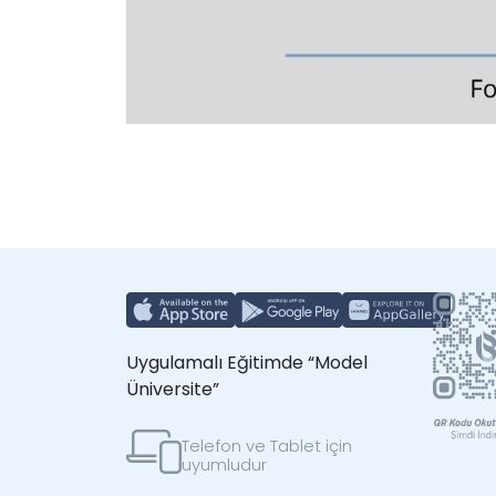
Uygulamalı Eğitimde “Model
Üniversite”
Telefon ve Tablet için
uyumludur