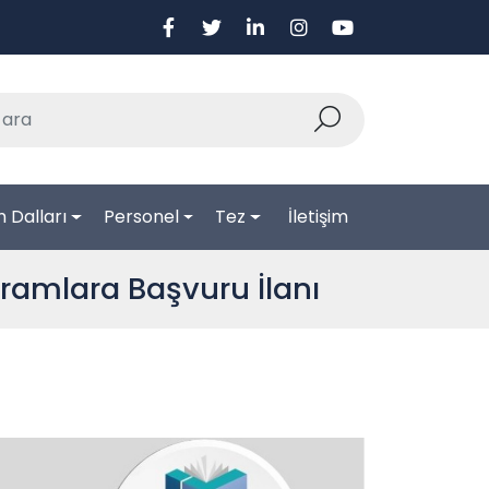
 Dalları
Personel
Tez
İletişim
gramlara Başvuru İlanı