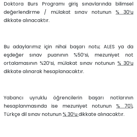
Doktora Burs Programı giriş sınavlarında bilimsel
değerlendirme / mülakat sınav notunun
% 30’u
dikkate alınacaktır.
Bu adaylarımız için nihai başarı notu; ALES ya da
eşdeğer sınav puanının %50’si, mezuniyet not
ortalamasının %20’si, mülakat sınav notunun
% 30’u
dikkate alınarak hesaplanacaktır.
Yabancı uyruklu öğrencilerin başarı notlarının
hesaplanmasında ise mezuniyet notunun
% 70'i
,
Türkçe dil sınav notunun
% 30’u
dikkate alınacaktır.