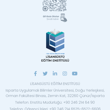
LİSANSÜSTÜ EĞİTİM ENSTİTÜSÜ
Isparta Uygulamalı Bilimler Üniversitesi, Doğu Yerleşkesi,
Orman Fakültesi Binası, Zemin Kat, 32260 Çünür/Isparta
Telefon: Enstitü Müdürlüğü: +90 246 214 64 90
Telefon: Öğrenci İşleri: +90 246 214 6575-6577-6606