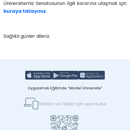
Üniversitemiz Senatosunun ilgili kararına ulaşmak için
buraya tıklayınız.
Sağlıklı günler dileriz.
Uygulamalı Eğitimde “Model Üniversite”
Telefon ve Tablet için uyumludur