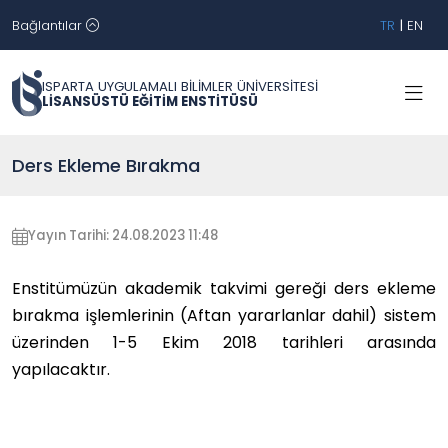
Bağlantılar
TR
|
EN
ISPARTA UYGULAMALI BİLİMLER ÜNİVERSİTESİ
LİSANSÜSTÜ EĞİTİM ENSTİTÜSÜ
Ders Ekleme Bırakma
Yayın Tarihi: 24.08.2023 11:48
Enstitümüzün akademik takvimi gereği ders ekleme
bırakma işlemlerinin
(Aftan yararlanlar dahil)
sistem
üzerinden 1-5 Ekim 2018 tarihleri arasında
yapılacaktır.