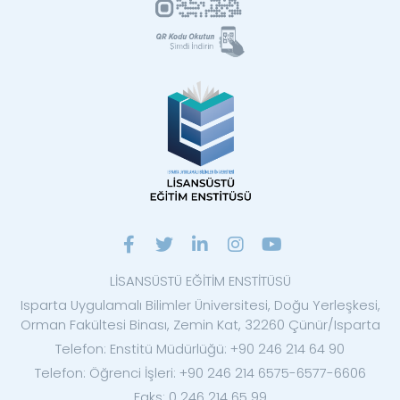
LİSANSÜSTÜ EĞİTİM ENSTİTÜSÜ
Isparta Uygulamalı Bilimler Üniversitesi, Doğu Yerleşkesi,
Orman Fakültesi Binası, Zemin Kat, 32260 Çünür/Isparta
Telefon: Enstitü Müdürlüğü: +90 246 214 64 90
Telefon: Öğrenci İşleri: +90 246 214 6575-6577-6606
Faks: 0 246 214 65 99