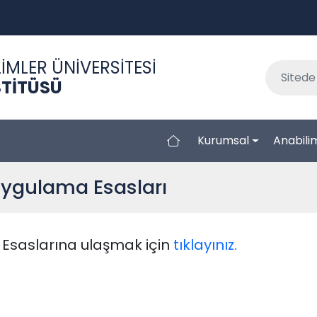
İMLER ÜNİVERSİTESİ
STİTÜSÜ
Kurumsal
Anabilim
Uygulama Esasları
Esaslarına ulaşmak için
tıklayınız.