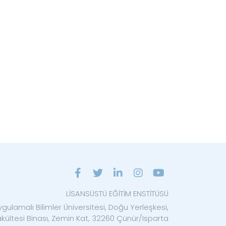
LİSANSÜSTÜ EĞİTİM ENSTİTÜSÜ
ygulamalı Bilimler Üniversitesi, Doğu Yerleşkesi,
ültesi Binası, Zemin Kat, 32260 Çünür/Isparta