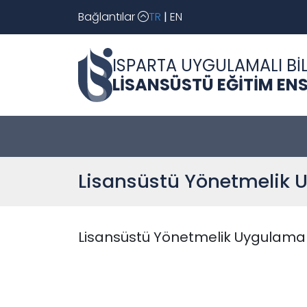
Bağlantılar
TR
|
EN
ISPARTA UYGULAMALI BİL
LİSANSÜSTÜ EĞİTİM EN
Lisansüstü Yönetmelik 
Lisansüstü Yönetmelik Uygulama 