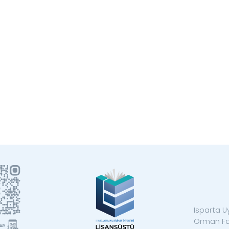
Isparta U
Orman Fak